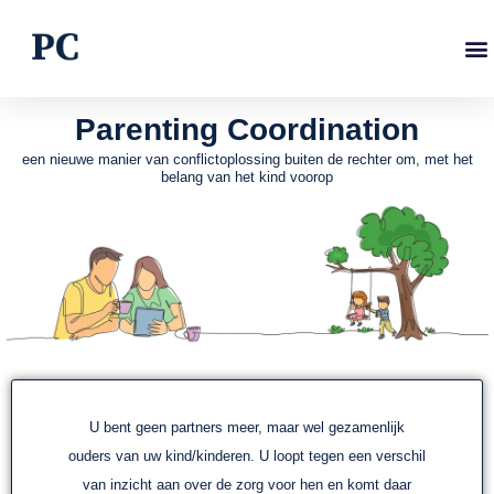
Ga
naar
de
inhoud
Parenting Coordination
een nieuwe manier van conflictoplossing buiten de rechter om, met het
belang van het kind voorop
U bent geen partners meer, maar wel gezamenlijk
ouders van uw kind/kinderen. U loopt tegen een verschil
van inzicht aan over de zorg voor hen en komt daar