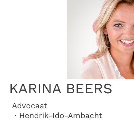
KARINA BEERS
Advocaat
· Hendrik-Ido-Ambacht