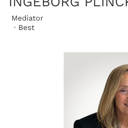
INGEBORG PLINC
Mediator
· Best