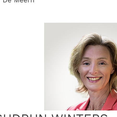
· De Meern