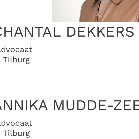
CHANTAL DEKKERS
Advocaat
 Tilburg
ANNIKA MUDDE-ZE
Advocaat
 Tilburg