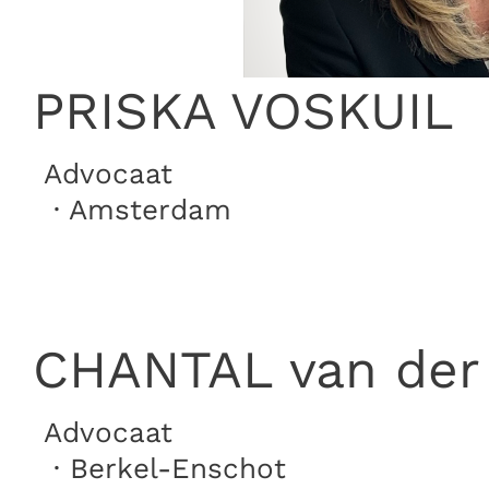
PRISKA VOSKUIL
Advocaat
· Amsterdam
CHANTAL van de
Advocaat
· Berkel-Enschot