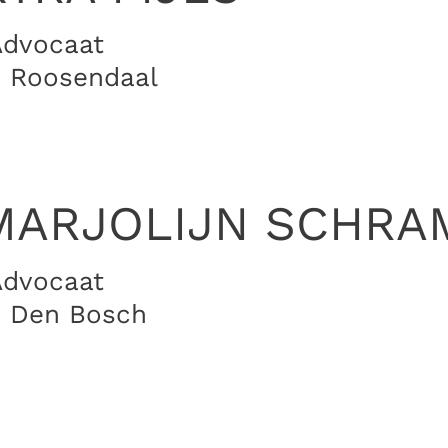
Advocaat
· Roosendaal
MARJOLIJN SCHRA
Advocaat
· Den Bosch