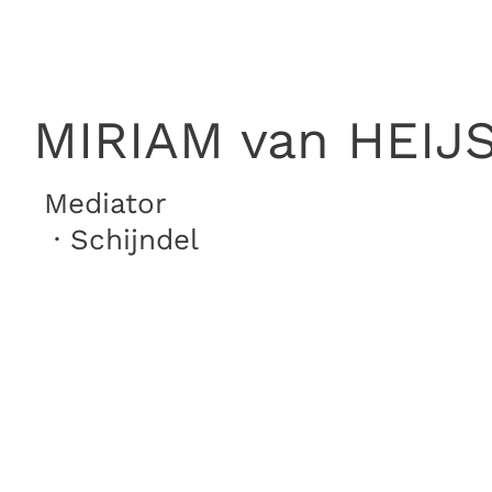
MIRIAM van HEIJ
Mediator
· Schijndel