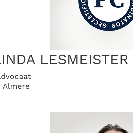
LINDA LESMEISTER
Advocaat
· Almere