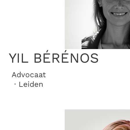
YIL BÉRÉNOS
Advocaat
· Leiden