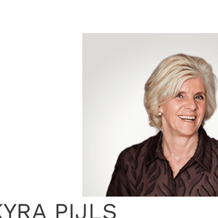
KYRA PIJLS