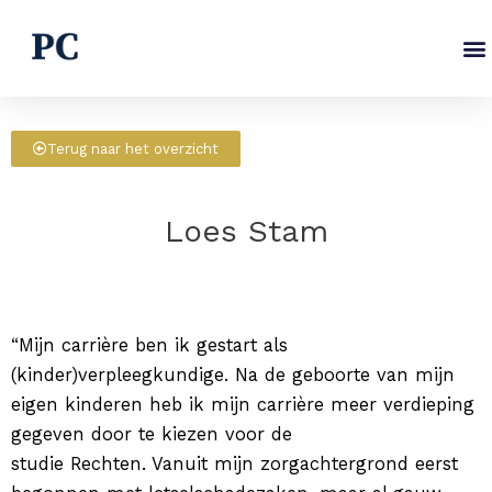
Ga
naar
de
inhoud
Terug naar het overzicht
Loes Stam
“Mijn carrière ben ik gestart als
(kinder)verpleegkundige. Na de geboorte van mijn
eigen kinderen heb ik mijn carrière meer verdieping
gegeven door te kiezen voor de
studie Rechten. Vanuit mijn zorgachtergrond eerst