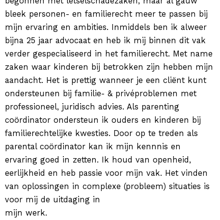
begonnen met letselschadezaken, maar al gauw
bleek personen- en familierecht meer te passen bij
mijn ervaring en ambities. Inmiddels ben ik alweer
bijna 25 jaar advocaat en heb ik mij binnen dit vak
verder gespecialiseerd in het familierecht. Met name
zaken waar kinderen bij betrokken zijn hebben mijn
aandacht. Het is prettig wanneer je een cliënt kunt
ondersteunen bij familie- & privéproblemen met
professioneel, juridisch advies. Als parenting
coördinator ondersteun ik ouders en kinderen bij
familierechtelijke kwesties. Door op te treden als
parental coördinator kan ik mijn kennnis en
ervaring goed in zetten. Ik houd van openheid,
eerlijkheid en heb passie voor mijn vak. Het vinden
van oplossingen in complexe (probleem) situaties is
voor mij de uitdaging in
mijn werk.