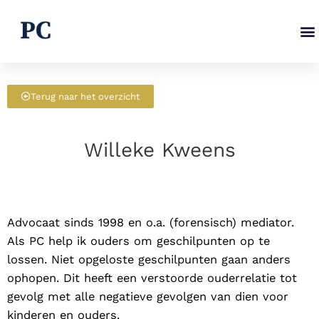
Ga
naar
de
inhoud
Terug naar het overzicht
Willeke Kweens
Advocaat sinds 1998 en o.a. (forensisch) mediator.
Als PC help ik ouders om geschilpunten op te
lossen. Niet opgeloste geschilpunten gaan anders
ophopen. Dit heeft een verstoorde ouderrelatie tot
gevolg met alle negatieve gevolgen van dien voor
kinderen en ouders.