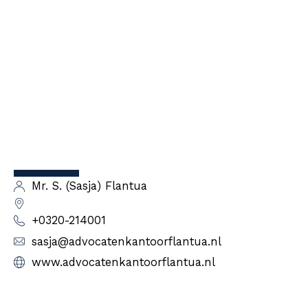
Mr. S. (Sasja) Flantua
+0320-214001
sasja@advocatenkantoorflantua.nl
www.advocatenkantoorflantua.nl